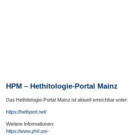
HPM – Hethitologie-Portal Mainz
Das Hethitologie-Portal Mainz ist aktuell erreichbar unter:
https://hethport.net/
Weitere Informationen:
https://www.phil.uni-