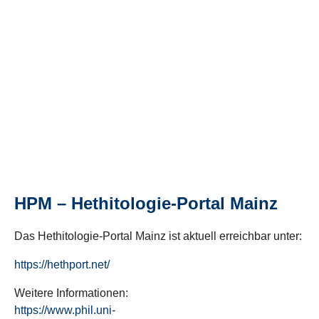
HPM – Hethitologie-Portal Mainz
Das Hethitologie-Portal Mainz ist aktuell erreichbar unter:
https://hethport.net/
Weitere Informationen:
https://www.phil.uni-