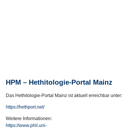
HPM – Hethitologie-Portal Mainz
Das Hethitologie-Portal Mainz ist aktuell erreichbar unter:
https://hethport.net/
Weitere Informationen:
https://www.phil.uni-