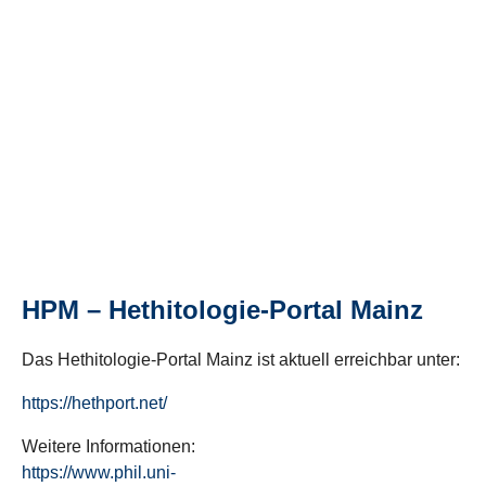
HPM – Hethitologie-Portal Mainz
Das Hethitologie-Portal Mainz ist aktuell erreichbar unter:
https://hethport.net/
Weitere Informationen:
https://www.phil.uni-