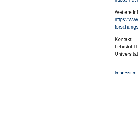
Weitere In
https://ww
forschungs
Kontakt:
Lehrstuhl f
Universitä
Impressum