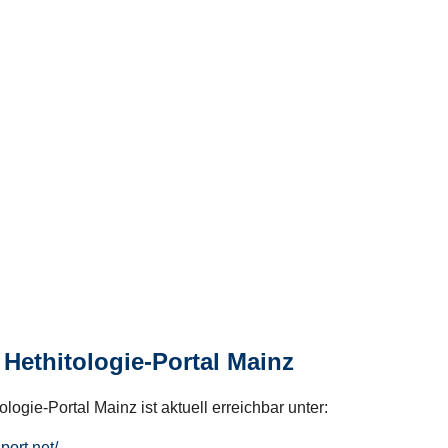
Hethitologie-Portal Mainz
logie-Portal Mainz ist aktuell erreichbar unter:
hport.net/