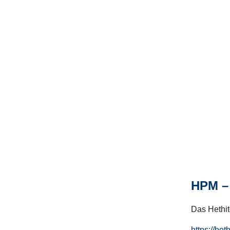
HPM – 
Das Hethito
https://het