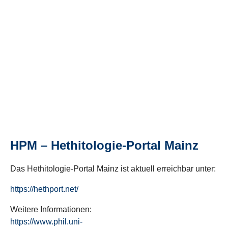
HPM – Hethitologie-Portal Mainz
Das Hethitologie-Portal Mainz ist aktuell erreichbar unter:
https://hethport.net/
Weitere Informationen:
https://www.phil.uni-