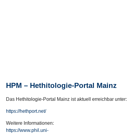
HPM – Hethitologie-Portal Mainz
Das Hethitologie-Portal Mainz ist aktuell erreichbar unter:
https://hethport.net/
Weitere Informationen:
https://www.phil.uni-