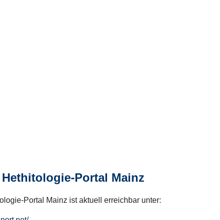
Hethitologie-Portal Mainz
logie-Portal Mainz ist aktuell erreichbar unter:
hport.net/