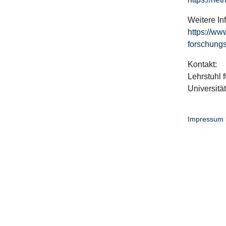
Weitere In
https://ww
forschungs
Kontakt:
Lehrstuhl f
Universitä
Impressum