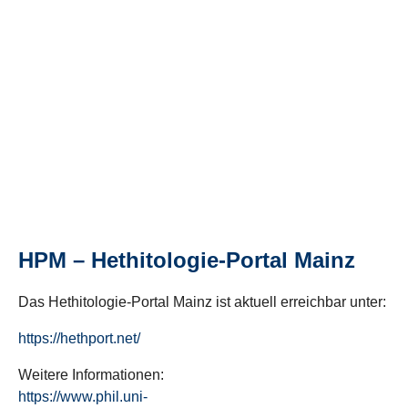
HPM – Hethitologie-Portal Mainz
Das Hethitologie-Portal Mainz ist aktuell erreichbar unter:
https://hethport.net/
Weitere Informationen:
https://www.phil.uni-