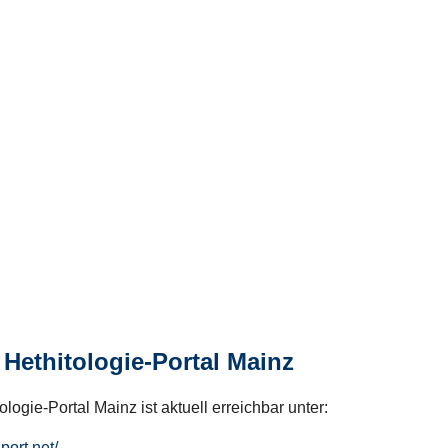
Hethitologie-Portal Mainz
logie-Portal Mainz ist aktuell erreichbar unter:
hport.net/