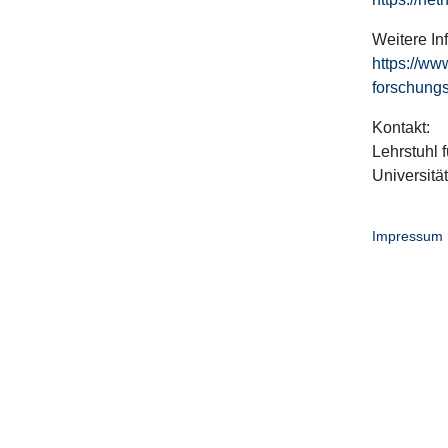
Weitere In
https://ww
forschungs
Kontakt:
Lehrstuhl f
Universitä
Impressum