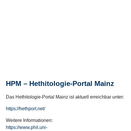
HPM – Hethitologie-Portal Mainz
Das Hethitologie-Portal Mainz ist aktuell erreichbar unter:
https://hethport.net/
Weitere Informationen:
https://www.phil.uni-