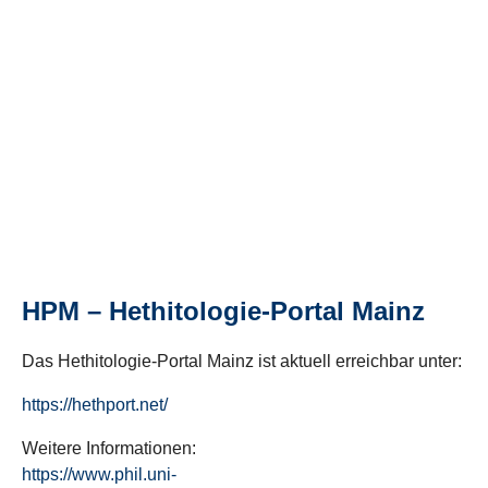
HPM – Hethitologie-Portal Mainz
Das Hethitologie-Portal Mainz ist aktuell erreichbar unter:
https://hethport.net/
Weitere Informationen:
https://www.phil.uni-