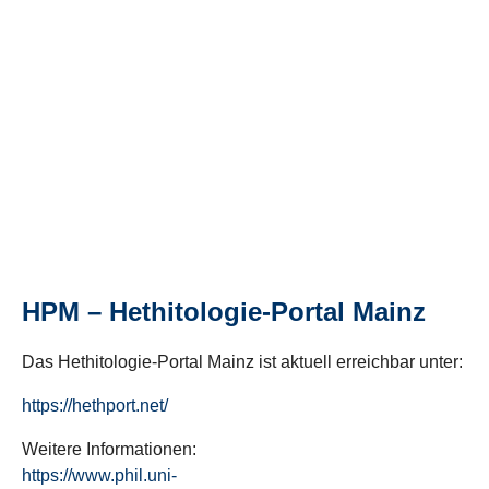
HPM – Hethitologie-Portal Mainz
Das Hethitologie-Portal Mainz ist aktuell erreichbar unter:
https://hethport.net/
Weitere Informationen:
https://www.phil.uni-