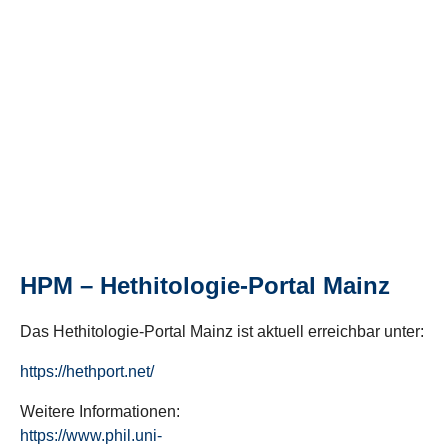
HPM – Hethitologie-Portal Mainz
Das Hethitologie-Portal Mainz ist aktuell erreichbar unter:
https://hethport.net/
Weitere Informationen:
https://www.phil.uni-