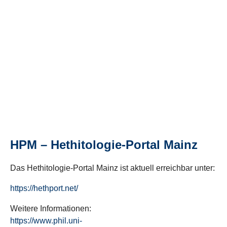
HPM – Hethitologie-Portal Mainz
Das Hethitologie-Portal Mainz ist aktuell erreichbar unter:
https://hethport.net/
Weitere Informationen:
https://www.phil.uni-