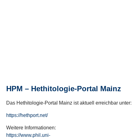
HPM – Hethitologie-Portal Mainz
Das Hethitologie-Portal Mainz ist aktuell erreichbar unter:
https://hethport.net/
Weitere Informationen:
https://www.phil.uni-