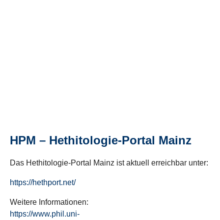
HPM – Hethitologie-Portal Mainz
Das Hethitologie-Portal Mainz ist aktuell erreichbar unter:
https://hethport.net/
Weitere Informationen:
https://www.phil.uni-