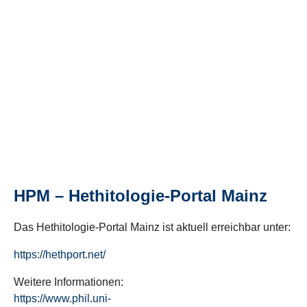
HPM – Hethitologie-Portal Mainz
Das Hethitologie-Portal Mainz ist aktuell erreichbar unter:
https://hethport.net/
Weitere Informationen:
https://www.phil.uni-