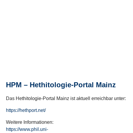
HPM – Hethitologie-Portal Mainz
Das Hethitologie-Portal Mainz ist aktuell erreichbar unter:
https://hethport.net/
Weitere Informationen:
https://www.phil.uni-