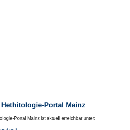
Hethitologie-Portal Mainz
logie-Portal Mainz ist aktuell erreichbar unter:
hport.net/