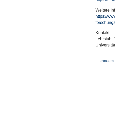
Weitere In
https://ww
forschungs
Kontakt:
Lehrstuhl f
Universitä
Impressum