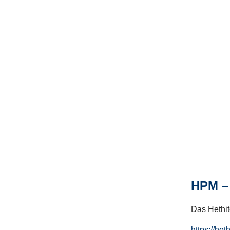
HPM – 
Das Hethito
https://het