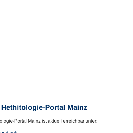
Hethitologie-Portal Mainz
logie-Portal Mainz ist aktuell erreichbar unter:
hport.net/