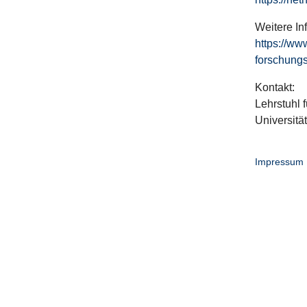
Weitere In
https://ww
forschungs
Kontakt:
Lehrstuhl f
Universitä
Impressum