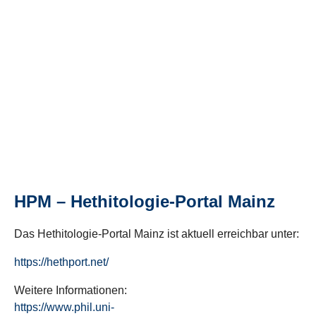
HPM – Hethitologie-Portal Mainz
Das Hethitologie-Portal Mainz ist aktuell erreichbar unter:
https://hethport.net/
Weitere Informationen:
https://www.phil.uni-