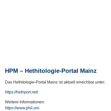
HPM – Hethitologie-Portal Mainz
Das Hethitologie-Portal Mainz ist aktuell erreichbar unter:
https://hethport.net/
Weitere Informationen:
https://www.phil.uni-