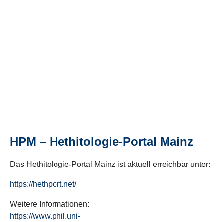
HPM – Hethitologie-Portal Mainz
Das Hethitologie-Portal Mainz ist aktuell erreichbar unter:
https://hethport.net/
Weitere Informationen:
https://www.phil.uni-