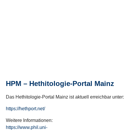
HPM – Hethitologie-Portal Mainz
Das Hethitologie-Portal Mainz ist aktuell erreichbar unter:
https://hethport.net/
Weitere Informationen:
https://www.phil.uni-