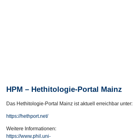
HPM – Hethitologie-Portal Mainz
Das Hethitologie-Portal Mainz ist aktuell erreichbar unter:
https://hethport.net/
Weitere Informationen:
https://www.phil.uni-