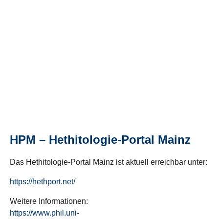
HPM – Hethitologie-Portal Mainz
Das Hethitologie-Portal Mainz ist aktuell erreichbar unter:
https://hethport.net/
Weitere Informationen:
https://www.phil.uni-