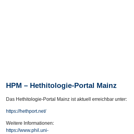
HPM – Hethitologie-Portal Mainz
Das Hethitologie-Portal Mainz ist aktuell erreichbar unter:
https://hethport.net/
Weitere Informationen:
https://www.phil.uni-