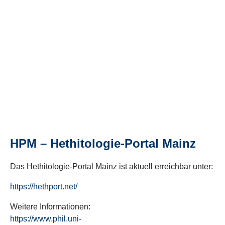
HPM – Hethitologie-Portal Mainz
Das Hethitologie-Portal Mainz ist aktuell erreichbar unter:
https://hethport.net/
Weitere Informationen:
https://www.phil.uni-