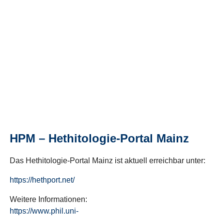
HPM – Hethitologie-Portal Mainz
Das Hethitologie-Portal Mainz ist aktuell erreichbar unter:
https://hethport.net/
Weitere Informationen:
https://www.phil.uni-