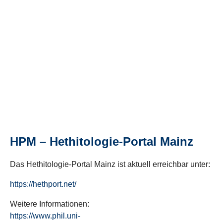
HPM – Hethitologie-Portal Mainz
Das Hethitologie-Portal Mainz ist aktuell erreichbar unter:
https://hethport.net/
Weitere Informationen:
https://www.phil.uni-