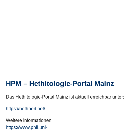
HPM – Hethitologie-Portal Mainz
Das Hethitologie-Portal Mainz ist aktuell erreichbar unter:
https://hethport.net/
Weitere Informationen:
https://www.phil.uni-