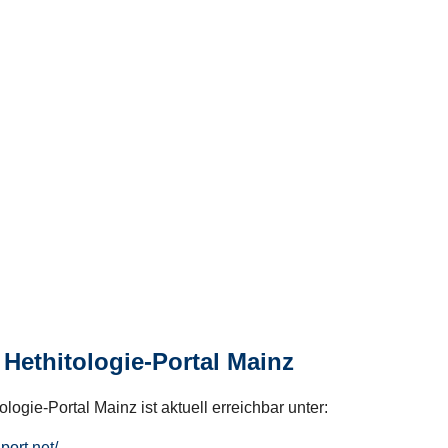
Hethitologie-Portal Mainz
logie-Portal Mainz ist aktuell erreichbar unter:
hport.net/