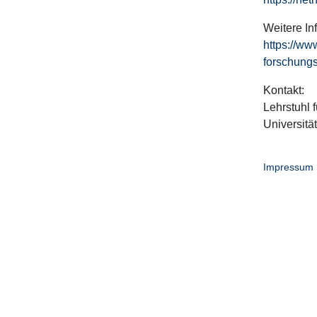
Weitere In
https://ww
forschungs
Kontakt:
Lehrstuhl f
Universitä
Impressum