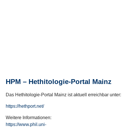
HPM – Hethitologie-Portal Mainz
Das Hethitologie-Portal Mainz ist aktuell erreichbar unter:
https://hethport.net/
Weitere Informationen:
https://www.phil.uni-