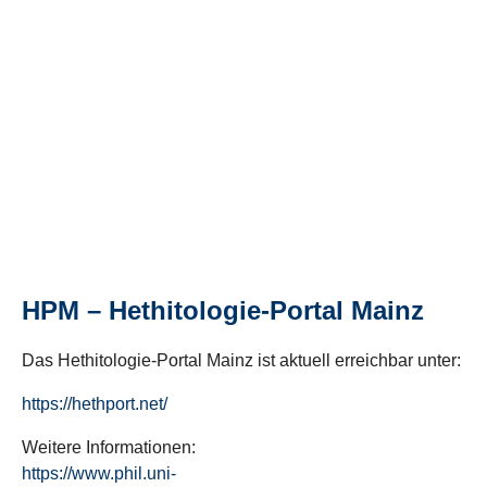
HPM – Hethitologie-Portal Mainz
Das Hethitologie-Portal Mainz ist aktuell erreichbar unter:
https://hethport.net/
Weitere Informationen:
https://www.phil.uni-