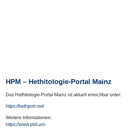
HPM – Hethitologie-Portal Mainz
Das Hethitologie-Portal Mainz ist aktuell erreichbar unter:
https://hethport.net/
Weitere Informationen:
https://www.phil.uni-