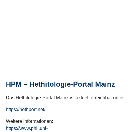
HPM – Hethitologie-Portal Mainz
Das Hethitologie-Portal Mainz ist aktuell erreichbar unter:
https://hethport.net/
Weitere Informationen:
https://www.phil.uni-