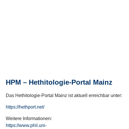
HPM – Hethitologie-Portal Mainz
Das Hethitologie-Portal Mainz ist aktuell erreichbar unter:
https://hethport.net/
Weitere Informationen:
https://www.phil.uni-