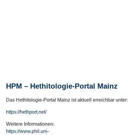
HPM – Hethitologie-Portal Mainz
Das Hethitologie-Portal Mainz ist aktuell erreichbar unter:
https://hethport.net/
Weitere Informationen:
https://www.phil.uni-