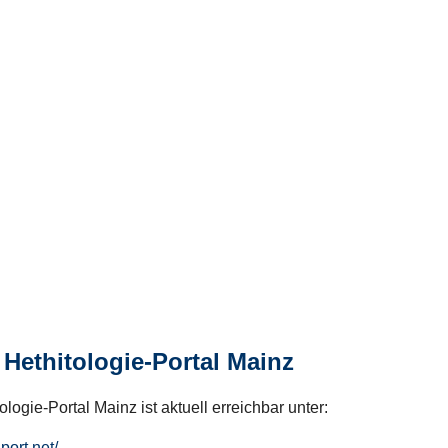
Hethitologie-Portal Mainz
logie-Portal Mainz ist aktuell erreichbar unter:
hport.net/