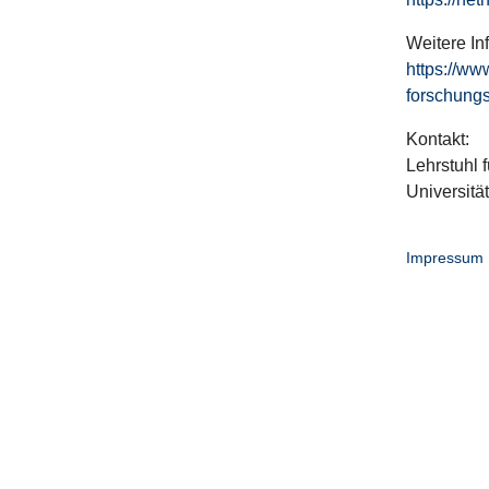
Weitere In
https://ww
forschungs
Kontakt:
Lehrstuhl f
Universitä
Impressum