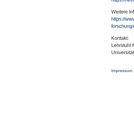
Weitere In
https://ww
forschungs
Kontakt:
Lehrstuhl f
Universitä
Impressum