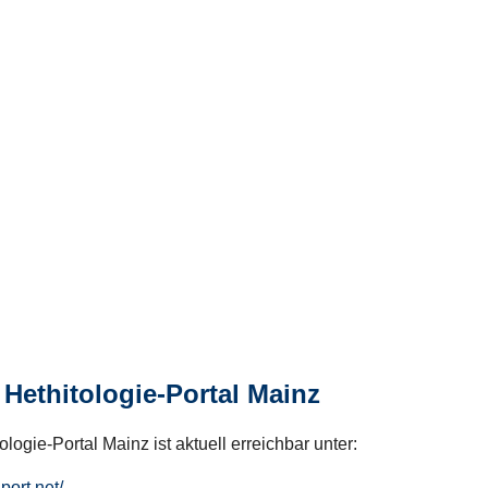
Hethitologie-Portal Mainz
logie-Portal Mainz ist aktuell erreichbar unter:
hport.net/