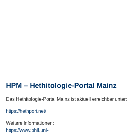
HPM – Hethitologie-Portal Mainz
Das Hethitologie-Portal Mainz ist aktuell erreichbar unter:
https://hethport.net/
Weitere Informationen:
https://www.phil.uni-