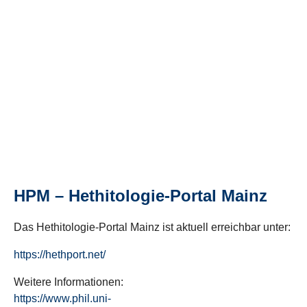
HPM – Hethitologie-Portal Mainz
Das Hethitologie-Portal Mainz ist aktuell erreichbar unter:
https://hethport.net/
Weitere Informationen:
https://www.phil.uni-