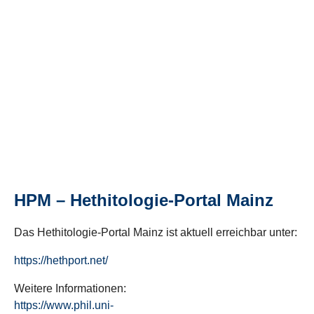
HPM – Hethitologie-Portal Mainz
Das Hethitologie-Portal Mainz ist aktuell erreichbar unter:
https://hethport.net/
Weitere Informationen:
https://www.phil.uni-