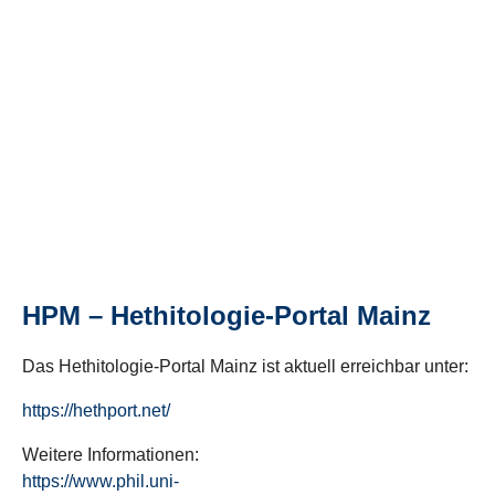
HPM – Hethitologie-Portal Mainz
Das Hethitologie-Portal Mainz ist aktuell erreichbar unter:
https://hethport.net/
Weitere Informationen:
https://www.phil.uni-