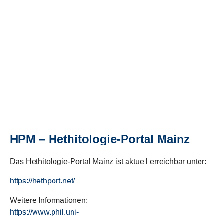
HPM – Hethitologie-Portal Mainz
Das Hethitologie-Portal Mainz ist aktuell erreichbar unter:
https://hethport.net/
Weitere Informationen:
https://www.phil.uni-