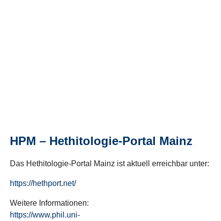
HPM – Hethitologie-Portal Mainz
Das Hethitologie-Portal Mainz ist aktuell erreichbar unter:
https://hethport.net/
Weitere Informationen:
https://www.phil.uni-