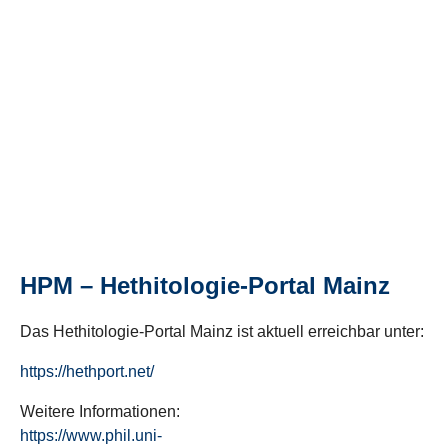
HPM – Hethitologie-Portal Mainz
Das Hethitologie-Portal Mainz ist aktuell erreichbar unter:
https://hethport.net/
Weitere Informationen:
https://www.phil.uni-