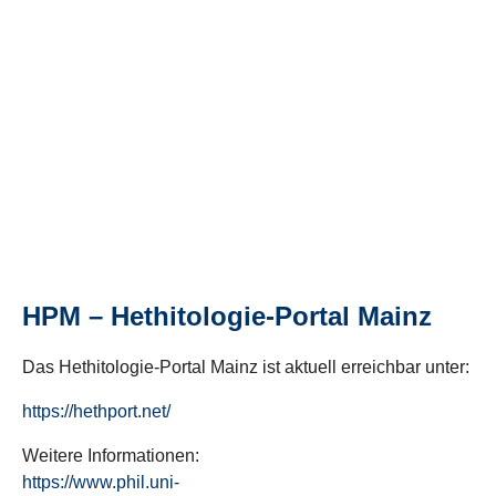
HPM – Hethitologie-Portal Mainz
Das Hethitologie-Portal Mainz ist aktuell erreichbar unter:
https://hethport.net/
Weitere Informationen:
https://www.phil.uni-