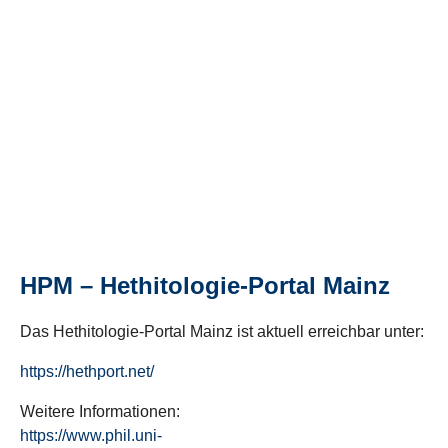
HPM – Hethitologie-Portal Mainz
Das Hethitologie-Portal Mainz ist aktuell erreichbar unter:
https://hethport.net/
Weitere Informationen:
https://www.phil.uni-